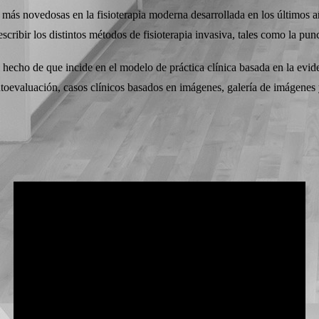
más novedosas en la fisioterapia moderna desarrollada en los últimos año
escribir los distintos métodos de fisioterapia invasiva, tales como la punc
 hecho de que incide en el modelo de práctica clínica basada en la evid
utoevaluación, casos clínicos basados en imágenes, galería de imágenes