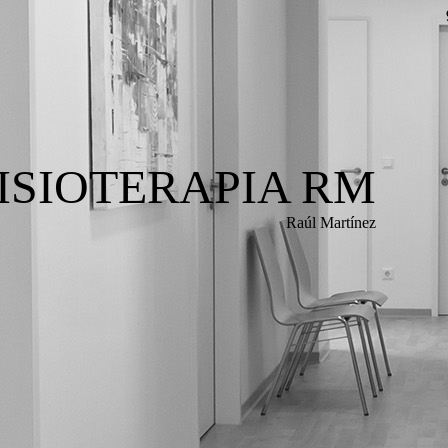
FISIOTERAPIA RM
Raúl Martínez