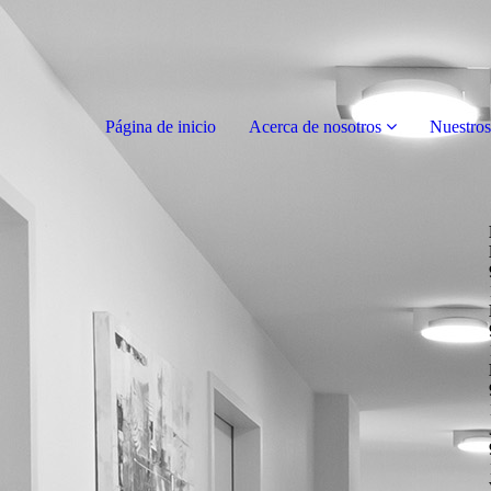
Página de inicio
Acerca de nosotros
Nuestros