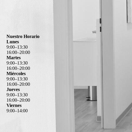
Nuestro Horario
Lunes
9
:
00
–
13
:
30
16
:
00
–
20
:
00
Martes
9
:
00
–
13
:
30
16
:
00
–
20
:
00
Miércoles
9
:
00
–
13
:
30
16
:
00
–
20
:
00
Jueves
9
:
00
–
13
:
30
16
:
00
–
20
:
00
Viernes
9
:
00
–
14
:
00