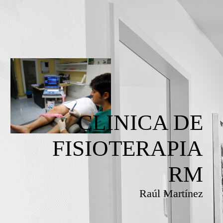
CLINICA DE
FISIOTERAPIA
RM
Raúl Martínez