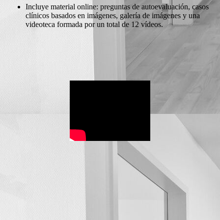
Incluye material online: preguntas de autoevaluación, casos
clínicos basados en imágenes, galería de imágenes y una
videoteca formada por un total de 12 vídeos.