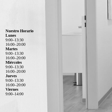
Nuestro Horario
Lunes
9
:
00
–
13
:
30
16
:
00
–
20
:
00
Martes
9
:
00
–
13
:
30
16
:
00
–
20
:
00
Miércoles
9
:
00
–
13
:
30
16
:
00
–
20
:
00
Jueves
9
:
00
–
13
:
30
16
:
00
–
20
:
00
Viernes
9
:
00
–
14
:
00