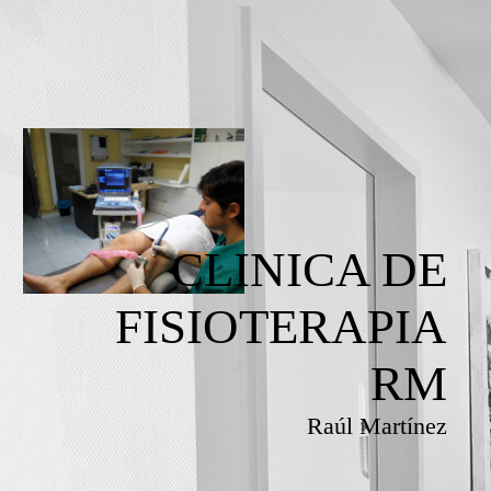
CLINICA DE
FISIOTERAPIA
RM
Raúl Martínez