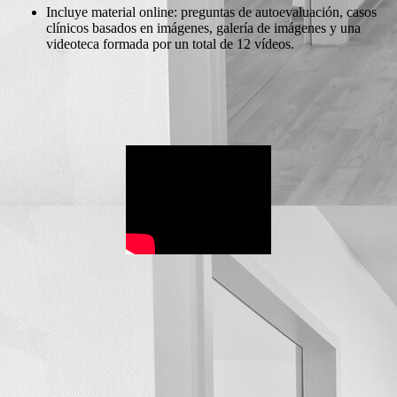
Incluye material online: preguntas de autoevaluación, casos
clínicos basados en imágenes, galería de imágenes y una
videoteca formada por un total de 12 vídeos.