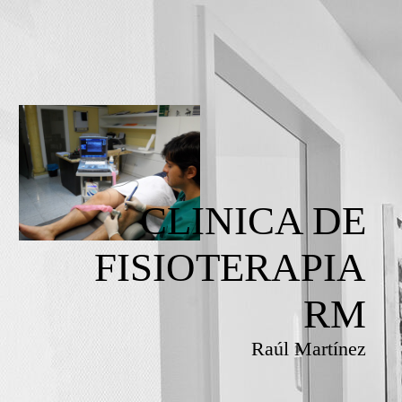
CLINICA DE
FISIOTERAPIA
RM
Raúl Martínez