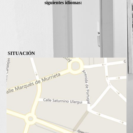
siguientes idiomas:
SITUACIÓN