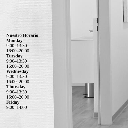
Nuestro Horario
Monday
9
:
00
–
13
:
30
16
:
00
–
20
:
00
Tuesday
9
:
00
–
13
:
30
16
:
00
–
20
:
00
Wednesday
9
:
00
–
13
:
30
16
:
00
–
20
:
00
Thursday
9
:
00
–
13
:
30
16
:
00
–
20
:
00
Friday
9
:
00
–
14
:
00