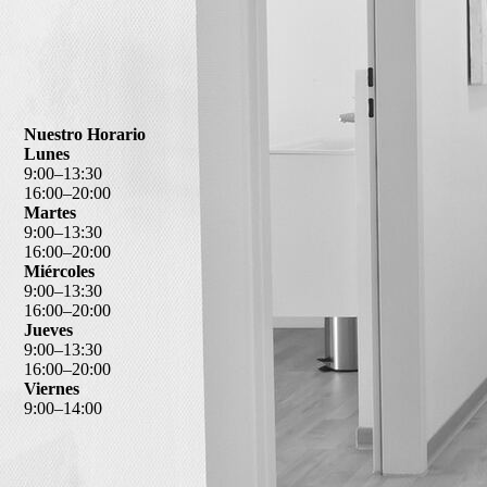
Nuestro Horario
Lunes
9
:
00
–
13
:
30
16
:
00
–
20
:
00
Martes
9
:
00
–
13
:
30
16
:
00
–
20
:
00
Miércoles
9
:
00
–
13
:
30
16
:
00
–
20
:
00
Jueves
9
:
00
–
13
:
30
16
:
00
–
20
:
00
Viernes
9
:
00
–
14
:
00