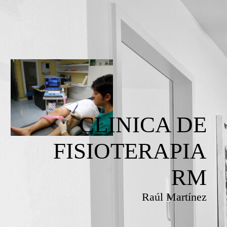
CLINICA DE
FISIOTERAPIA
RM
Raúl Martínez