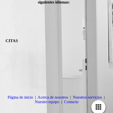
siguientes idiomas:
CITAS
Página de inicio
|
Acerca de nosotros
|
Nuestros servicios
|
Nuestro equipo
|
Contacto